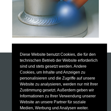
Diese Website benutzt Cookies, die für den
technischen Betrieb der Website erforderlich
Schweißanlagen
sind und stets gesetzt werden. Andere
Schweißbrenner
Cookies, um Inhalte und Anzeigen zu
Automatisierung
personalisieren und die Zugriffe auf unsere
Weld Factory®
Website zu analysieren, werden nur mit Ihrer
Laser Sensor
Zustimmung gesetzt. Außerdem geben wir
HighPULSE RS Serie
Informationen zu Ihrer Verwendung unserer
Technologie
Website an unsere Partner für soziale
Service
Medien, Werbung und Analysen weiter.
Kontakt